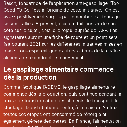
Basch, fondatrice de l’application anti-gaspillage
“
Too
Good To Go
"
est à l’origine de cette initiative. “On est
assez positivement surpris par le nombre d’acteurs qui
se sont ralliés. A présent, chacun doit bosser de son
côté sur le sujet”, s’est-elle réjoui auprès de l’AFP. Les
signataires auront une fiche de route et un point sera
fait courant 2021 sur les différentes initiatives mises en
place. Tous espèrent que d’autres acteurs de la chaîne
alimentaire rejoindront le mouvement.
Le gaspillage alimentaire commence
dès la production
Comme l’explique l’ADEME, le gaspillage alimentaire
commence dès la production, puis continue pendant la
phase de transformation des aliments, le transport, le
stockage, la distribution et enfin, à la maison. Au final,
toutes ces étapes ont consommé de l’énergie et
également généré des pertes. En France, l’alimentation