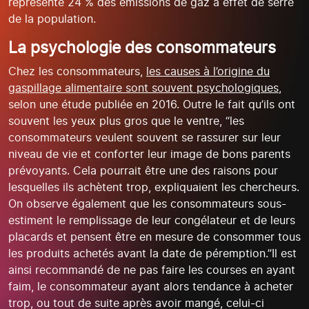
représente 24 % des émissions de gaz à effet de serre
de la population.
La psychologie des consommateurs
Chez les consommateurs,
les causes à l’origine du
gaspillage alimentaire sont souvent psychologiques
,
selon une étude publiée en 2016. Outre le fait qu’ils ont
souvent les yeux plus gros que le ventre, “les
consommateurs veulent souvent se rassurer sur leur
niveau de vie et conforter leur image de bons parents
prévoyants. Cela pourrait être une des raisons pour
lesquelles ils achètent trop, expliquaient les chercheurs.
On observe également que les consommateurs sous-
estiment le remplissage de leur congélateur et de leurs
placards et pensent être en mesure de consommer tous
les produits achetés avant la date de péremption.”Il est
ainsi recommandé de ne pas faire les courses en ayant
faim, le consommateur ayant alors tendance à acheter
trop, ou tout de suite après avoir mangé, celui-ci