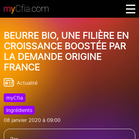
BEURRE BIO, UNE FILIÈRE EN
CROISSANCE BOOSTÉE PAR
LA DEMANDE ORIGINE
FRANCE
Actualité
myCfia
Ingrédients
08 janvier 2020 à 09:00