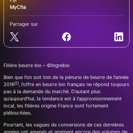
Par
MyCfia
Partager sur
Filière beurre bio – ©Ingrebio
Bien que l’on soit loin de la pénurie de beurre de l’année
[1]
2016
, l’offre en beurre bio français ne répond toujours
pas à la demande du marché. D’autant plus
qu’aujourd’hui, la tendance est à l’approvisionnement
local, les filières origine France sont fortement
plébiscitées.
Pourtant, les vagues de conversions de ces dernières
années ont amenés et amènent encore des volumes de