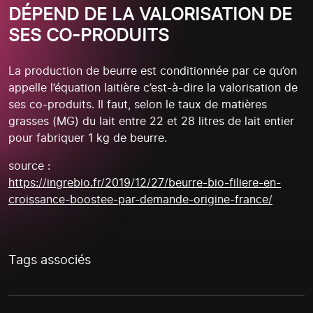
DÉPEND DE LA VALORISATION DE
SES CO-PRODUITS
La production de beurre est conditionnée par ce qu’on
appelle l’équation laitière c’est-à-dire la valorisation de
ses co-produits. Il faut, selon le taux de matières
grasses (MG) du lait entre 22 et 28 litres de lait entier
pour fabriquer 1 kg de beurre.
source :
https://ingrebio.fr/2019/12/27/beurre-bio-filiere-en-
croissance-boostee-par-demande-origine-france/
Tags associés