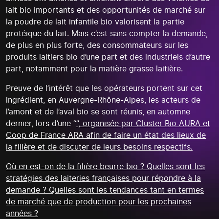
lait bio importants et des opportunités de marché sur
la poudre de lait infantile bio valorisent la partie
protéique du lait. Mais c’est sans compter la demande,
de plus en plus forte, des consommateurs sur les
produits laitiers bio d’une part et des industriels d’autre
part, notamment pour la matière grasse laitière.
Preuve de l’intérêt que les opérateurs portent sur cet
ingrédient, en Auvergne-Rhône-Alpes, les acteurs de
l’amont et de l’aval bio se sont réunis, en automne
dernier, lors d’une “
”, organisée par Cluster Bio AURA et
Coop de France ARA afin de faire un état des lieux de
la filière et de discuter de leurs besoins respectifs.
Où en est-on de la filière beurre bio ? Quelles sont les
stratégies des laiteries françaises pour répondre à la
demande ? Quelles sont les tendances tant en termes
de marché que de production pour les prochaines
années ?