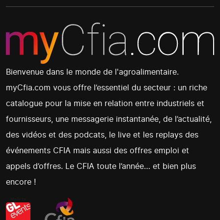
Bienvenue dans le monde de l'agroalimentaire.
myCfia.com vous offre l’essentiel du secteur : un riche
catalogue pour la mise en relation entre industriels et
fournisseurs, une messagerie instantanée, de l’actualité,
des vidéos et des podcats, le live et les replays des
événements CFIA mais aussi des offres emploi et
appels d’offres. Le CFIA toute l’année… et bien plus
encore !