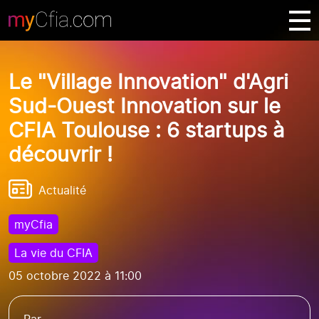
Le "Village Innovation" d'Agri
Sud-Ouest Innovation sur le
CFIA Toulouse : 6 startups à
découvrir !
Actualité
myCfia
La vie du CFIA
05 octobre 2022 à 11:00