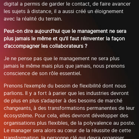
digital a permis de garder le contact, de faire avancer
les sujets à distance, il a aussi créé un éloignement
avec la réalité du terrain.
Peut-on dire aujourd’hui que le management ne sera
plus jamais le même et qu’il faut réinventer la façon
d’accompagner les collaborateurs ?
Je ne pense pas que le management ne sera plus
jamais le même mais plus que jamais, nous prenons
conscience de son rôle essentiel.
Prenons l’exemple du besoin de flexibilité dont nous
parlions. Il y a fort à parier que les industries devront
de plus en plus s’adapter à des besoins de marché
changeants, à des transformations permanentes de leur
écosystème. Pour cela, elles devront développer des
organisations plus flexibles, de la polyvalence au poste.
Le manager sera alors au cœur de la réussite de cette
transformation, la personne clé qui devra organiser