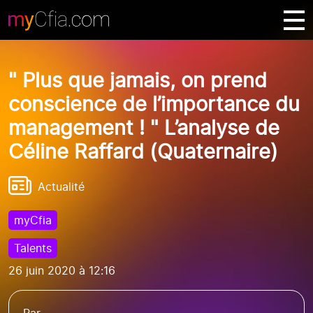
" Plus que jamais, on prend
conscience de l’importance du
management ! " L’analyse de
Céline Raffard (Quaternaire)
Actualité
myCfia
Talents
26 juin 2020 à 12:16