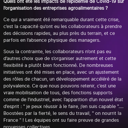
Quels ont été les impacts de l’épidémie de Covid-19 sur
l’organisation des entreprises agroalimentaires ?
Ce qui a vraiment été remarquable durant cette crise,
c’est la capacité qu’ont eu les collaborateurs à prendre
des décisions rapides, au plus près du terrain, et ce
parfois en l’absence physique des managers.
Sous la contrainte, les collaborateurs n’ont pas eu
d’autres choix que de s’organiser autrement et cette
flexibilité a plutôt bien fonctionné. De nombreuses
initiatives ont été mises en place, avec un ajustement
des rôles de chacun, un développement accéléré de la
polyvalence. Ce que nous pouvons retenir, c’est une
vraie mobilisation de tous, des fonctions supports
comme de l’industriel, avec l’apparition d’un nouvel état
d’esprit : " je peux réussir à le faire, j’en suis capable "….
Boostées par la fierté, le sens du travail, " on nourrit la
France " ! Les équipes ont su faire preuve de grandes
prouesses collectives.