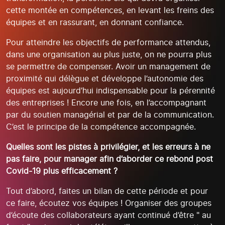
cette montée en compétences, en levant les freins des
équipes et en rassurant, en donnant confiance.
Pour atteindre les objectifs de performance attendus,
dans une organisation au plus juste, on ne pourra plus
se permettre de compenser. Avoir un management de
proximité qui délègue et développe l’autonomie des
équipes est aujourd’hui indispensable pour la pérennité
des entreprises ! Encore une fois, en l’accompagnant
par du soutien managérial et par de la communication.
C’est le principe de la compétence accompagnée.
Quelles sont les pistes à privilégier, et les erreurs à ne
pas faire, pour manager afin d’aborder ce rebond post
Covid-19 plus efficacement ?
Tout d’abord, faites un bilan de cette période et pour
ce faire, écoutez vos équipes ! Organiser des groupes
d’écoute des collaborateurs ayant continué d’être " au