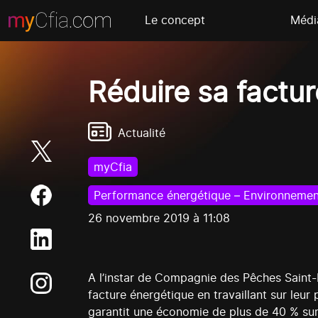
Le concept
Médi
Réduire sa factur
Actualité
myCfia
Performance énergétique – Environnemen
26 novembre 2019 à 11:08
A l’instar de Compagnie des Pêches Saint-M
facture énergétique en travaillant sur leur
garantit une économie de plus de 40 % sur