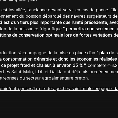
st installée, l’ancienne devant servir en cas de panne. Elle 
onnement du poisson débarqué des navires surgélateurs de la
d est d’un tiers plus importante que l’unité précédente, av
ion de la puissance frigorifique
" permettra non seulement 
itions de conservation optimale lors de fortes variations d
production s’accompagne de la mise en place d’un
" plan de c
la consommation d’énergie et donc les économies réalisées 
 projet froid et chaleur, à environ 35 % ",
complète-t-il.S
ches Saint-Malo, EDF et Dalkia ont déjà mis précédemment 
treprises du secteur agroalimentaire breton.
nomie/entreprises/la-cie-des-peches-saint-malo-engagee-