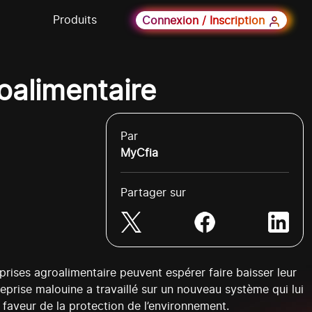
Produits
Connexion / Inscription
oalimentaire
Par
MyCfia
Partager sur
rises agroalimentaire peuvent espérer faire baisser leur
reprise malouine a travaillé sur un nouveau système qui lui
aveur de la protection de l’environnement.