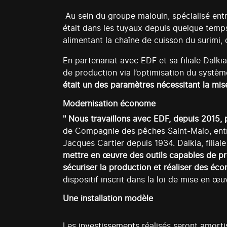
Au sein du groupe malouin, spécialisé entre
était dans les tuyaux depuis quelque temps
alimentant la chaîne de cuisson du surimi, d
En partenariat avec EDF et sa filiale Dalk
de production via l’optimisation du systèm
était un des paramètres nécessitant la mis
Modernisation économe
" Nous travaillons avec EDF, depuis 2015, 
de Compagnie des pêches Saint-Malo, entre
Jacques Cartier depuis 1934. Dalkia, filial
mettre en œuvre des outils capables de produ
sécuriser la production et réaliser des éco
dispositif inscrit dans la loi de mise en œ
Une installation modèle
Les investissements réalisés seront amorti