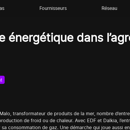
as
Fournisseurs
Réseau
e énergétique dans l’agr
t
alo, transformateur de produits de la mer, nombre d’entrep
 production de froid ou de chaleur. Avec EDF et Dalkia, l’ent
 sa consommation de gaz. Une démarche qui joue aussi en f