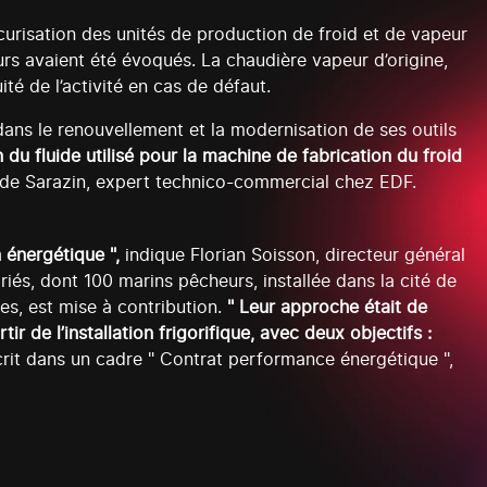
écurisation des unités de production de froid et de vapeur
rs avaient été évoqués. La chaudière vapeur d’origine,
ité de l’activité en cas de défaut.
dans le renouvellement et la modernisation de ses outils
 du fluide utilisé pour la machine de fabrication du froid
de Sarazin, expert technico-commercial chez EDF.
 énergétique ",
indique Florian Soisson, directeur général
és, dont 100 marins pêcheurs, installée dans la cité de
es, est mise à contribution.
" Leur approche était de
 de l’installation frigorifique, avec deux objectifs :
crit dans un cadre " Contrat performance énergétique ",