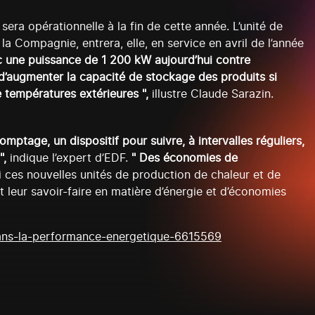
sera opérationnelle à la fin de cette année. L’unité de
 Compagnie, entrera, elle, en service en avril de l’année
ec une puissance de 1 200 kW aujourd’hui contre
d’augmenter la capacité de stockage des produits si
e températures extérieures ",
illustre Claude Sarazin.
omptage, un dispositif pour suivre, à intervalles réguliers,
",
indique l’expert d’EDF.
" Des économies de
i ces nouvelles unités de production de chaleur et de
leur savoir-faire en matière d’énergie et d’économies
dans-la-performance-energetique-6615569