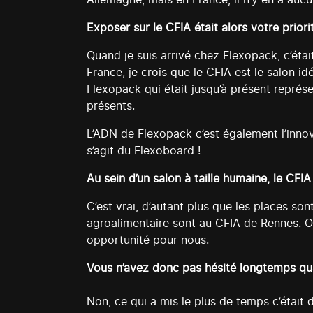
Exposer sur le CFIA était alors votre prior
Quand je suis arrivé chez Flexopack, c’ét
France, je crois que le CFIA est le salon 
Flexopack qui était jusqu’à présent représ
présents.
L’ADN de Flexopack c’est également l’innova
s’agit du Flexoboard !
Au sein d’un salon à taille humaine, le CFI
C’est vrai, d’autant plus que les places son
agroalimentaire sont au CFIA de Rennes. On
opportunité pour nous.
Vous n’avez donc pas hésité longtemps quan
Non, ce qui a mis le plus de temps c’était de