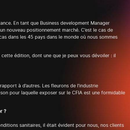
 France. En tant que Business development Manager
er un nouveau positionnement marché. C’est le cas de
 le cas dans les 45 pays dans le monde où nous sommes
cette édition, dont une que je peux vous dévoiler : il
rapport à d’autres. Les fleurons de l’industrie
ison pour laquelle exposer sur le CFIA est une formidable
r ?
nditions sanitaires, il était évident pour nous, nos clients