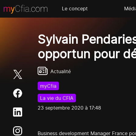
Le concept
Médi
Sylvain Pendaries
opportun pour dév
Actualité
myCfia
La vie du CFIA
23 septembre 2020 à 17:48
Business development Manager France pou