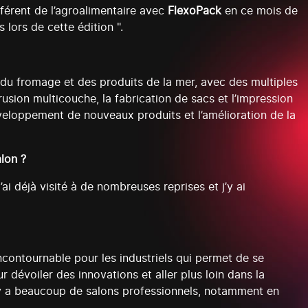
éférent de l’agroalimentaire avec
FlexoPack
en ce mois de
 lors de cette édition ".
, du fromage et des produits de la mer, avec des multiples
usion multicouche, la fabrication de sacs et l’impression
eloppement de nouveaux produits et l’amélioration de la
lon ?
’ai déjà visité à de nombreuses reprises et j’y ai
incontournable pour les industriels qui permet de se
dévoiler des innovations et aller plus loin dans la
Il y a beaucoup de salons professionnels, notamment en