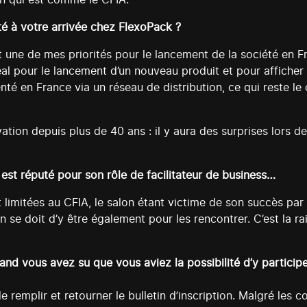
ité à votre arrivée chez FlexoPack ?
ait une de mes priorités pour le lancement de la société en
idéal pour le lancement d’un nouveau produit et pour affich
enté en France via un réseau de distribution, ce qui reste
tion depuis plus de 40 ans : il y aura des surprises lors de 
A est réputé pour son rôle de facilitateur de business…
t limitées au CFIA, le salon étant victime de son succès par 
 se doit d’y être également pour les rencontrer. C’est la ra
d vous avez su que vous aviez la possibilité d’y participe
 remplir et retourner le bulletin d’inscription. Malgré les co