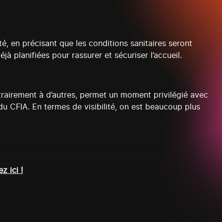
té, en précisant que les conditions sanitaires seront
à planifiées pour rassurer et sécuriser l’accueil.
ntrairement à d’autres, permet un moment privilégié avec
 du CFIA. En termes de visibilité, on est beaucoup plus
ez ici !