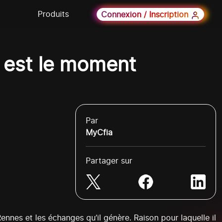
Produits
Connexion / Inscription
A est le moment
Par
MyCfia
Partager sur
ennes et les échanges qu’il génère. Raison pour laquelle il