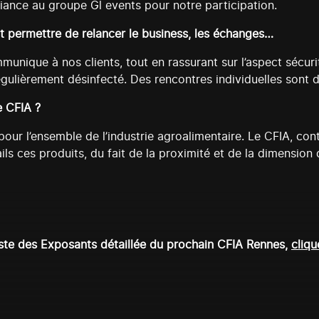
iance au groupe Gl events pour notre participation.
t permettre de relancer le business, les échanges…
mmunique à nos clients, tout en rassurant sur l’aspect sécuri
gulièrement désinfecté. Des rencontres individuelles sont déj
e CFIA ?
 pour l’ensemble de l’industrie agroalimentaire. Le CFIA, co
ils ces produits, du fait de la proximité et de la dimension
ste des Exposants détaillée du prochain CFIA Rennes,
cliqu