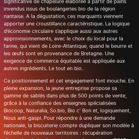
significative de chapelure élaborée à partir de pains
invendus issus de boulangeries bio de la région
nantaise. A la dégustation, ces marquants viennent
apporter une croustillance caractéristique. La logique
d’économie circulaire s’applique aussi aux autres
approvisionnements, avec le choix du local pour la
farine, qui vient de Loire-Atlantique, quand le beurre et
les œufs sont en provenance de Bretagne. Une
exigence de commerce équitable est appliquée aux
autres ingrédients. Le tout en bio.
Ce positionnement et cet engagement font mouche. En
pleine expansion, la jeune entreprise propose sa
gamme de sablés dans plus de 500 points de vente,
grâce à la confiance des enseignes spécialisées
Biocoop, Naturalia, So.bio, Bio c' Bon et, logiquement,
Nous anti-gaspi. Pour répondre à une demande
nationale, la biscuiterie compte dupliquer son modèle à
l’échelle de nouveaux territoires : récupération