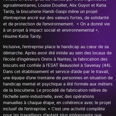
agroalimentaires, Louise Douillet, Alix Guyot et Katia
Tardy, la biscuiterie Handi-Gaspi mène un projet
d’entreprise ancré sur des valeurs fortes, de solidarité
et de protection de l’environnement. « On a donné vie
à un projet à impact social et environnemental »,
résume Katia Tardy.
Inclusive, l’entreprise place le handicap au cœur de sa
démarche. Après avoir été initiée au sein des locaux de
l’école d’ingénieurs Oniris à Nantes, la fabrication des
biscuits est confiée à l’ESAT Beausoleil à Savenay (44).
Dans cet établissement et service d’aide par le travail,
une équipe d’une trentaine de personnes en situation de
handicap mental et psychique a été formée aux métiers
de la biscuiterie. Le procédé de fabrication relève de
l’échelle semi-industrielle, avec des opérations
manuelles à chaque étape, en cohérence avec le projet
inclusif de l’entreprise. « C’est une activité complète
pour les travailleurs d’autant plus intéressante que