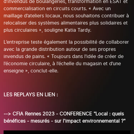
d’invendus de boulangeries, transformation en ESAT et
commercialisation en circuits courts. « Avec un
maillage d’ateliers locaux, nous souhaitons contribuer à
relocaliser des systèmes alimentaires plus solidaires et
plus circulaires », souligne Katia Tardy.
L’entreprise teste également la possibilité de collaborer
avec la grande distribution autour de ses propres
invendus de pains. « Toujours dans l’idée de créer de
l’économie circulaire, à l’échelle du magasin et d’une
enseigne », conclut-elle.
LES REPLAYS EN LIEN :
--> CFIA Rennes 2023 - CONFERENCE "Local : quels
bénéfices - mesurés - sur l'impact environnemental ?"