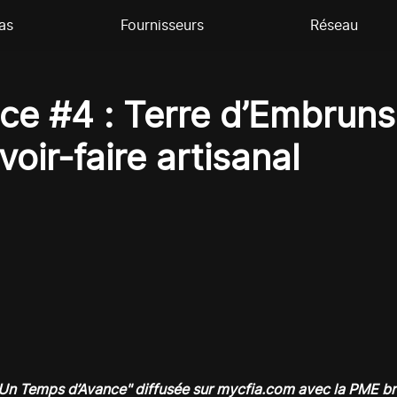
as
Fournisseurs
Réseau
e #4 : Terre d’Embruns 
oir-faire artisanal
"Un Temps d’Avance" diffusée sur mycfia.com avec la PME br