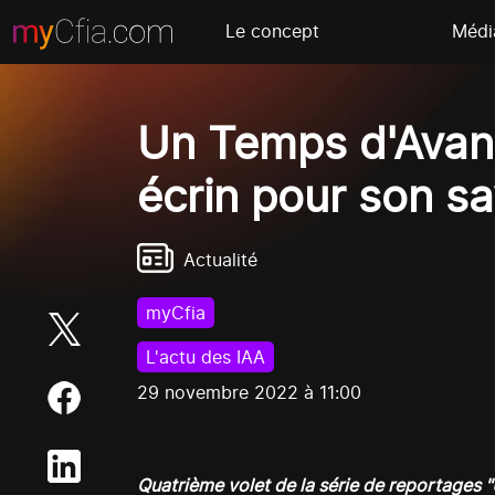
Le concept
Médi
Un Temps d'Avanc
écrin pour son sav
Actualité
myCfia
L'actu des IAA
29 novembre 2022 à 11:00
Quatrième volet de la série de reportages 