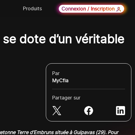
Produits
Connexion / Inscription
se dote d’un véritable
Par
MyCfia
Partager sur
etonne Terre d’Embruns située à Guipavas (29). Pour