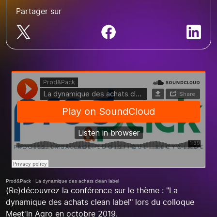
Partager sur
Prod&Pack
·
La dynamique des achats clean label
(Re)découvrez la conférence sur le thème : "La
dynamique des achats clean label" lors du colloque
Meet'in Agro en octobre 2019.