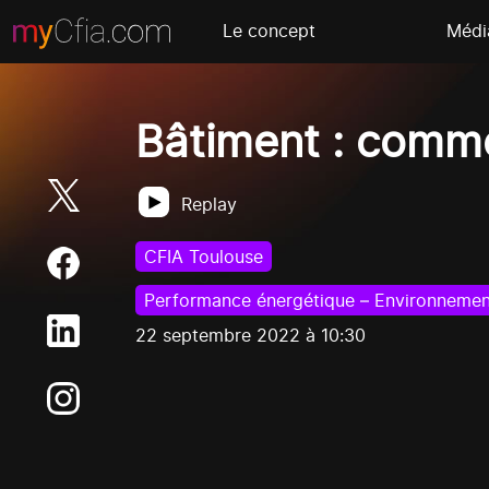
Le concept
Médi
Bâtiment : comme
Replay
CFIA Toulouse
Performance énergétique – Environnemen
22 septembre 2022 à 10:30