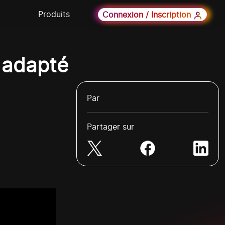
Produits
Connexion / Inscription
 adapté
Par
Partager sur