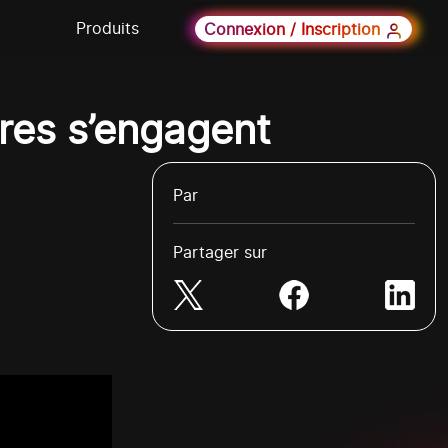
Produits
Connexion / Inscription
ères s’engagent
Par
Partager sur