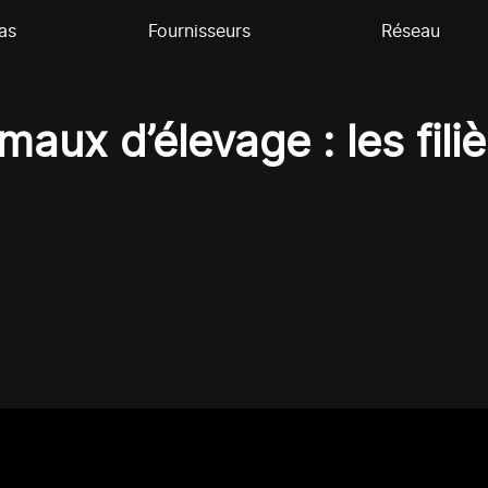
as
Fournisseurs
Réseau
maux d’élevage : les fili