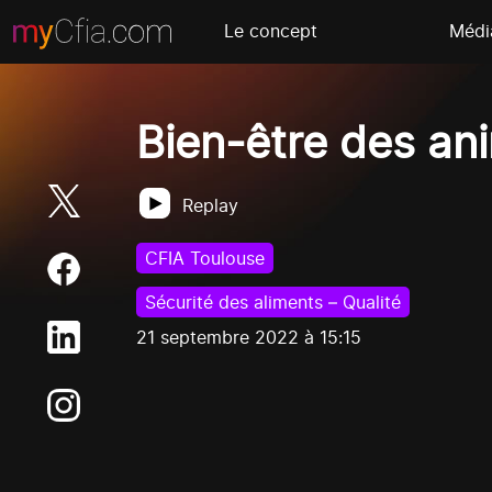
Le concept
Médi
Bien-être des ani
Replay
CFIA Toulouse
Sécurité des aliments – Qualité
21 septembre 2022 à 15:15