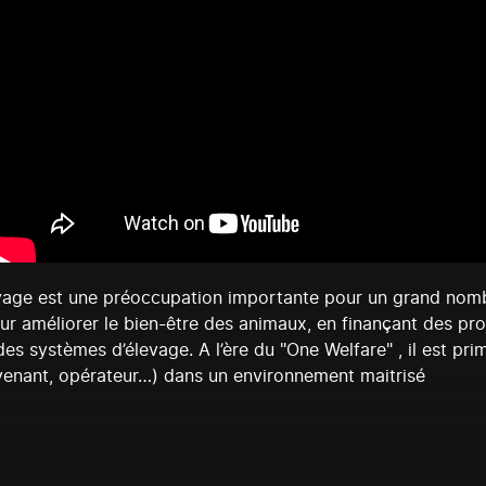
vage est une préoccupation importante pour un grand nombre
 pour améliorer le bien-être des animaux, en finançant des p
es systèmes d’élevage. A l’ère du "One Welfare" , il est pri
ervenant, opérateur…) dans un environnement maitrisé