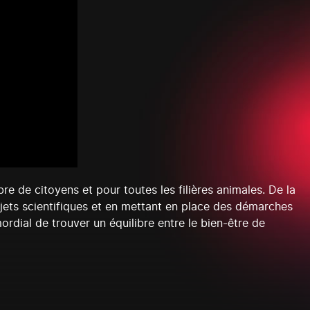
 de citoyens et pour toutes les filières animales. De la
rojets scientifiques et en mettant en place des démarches
mordial de trouver un équilibre entre le bien-être de