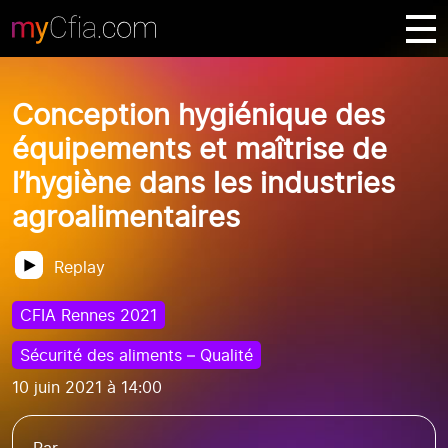
Conception hygiénique des
équipements et maîtrise de
l’hygiène dans les industries
agroalimentaires
Replay
CFIA Rennes 2021
Sécurité des aliments – Qualité
10 juin 2021 à 14:00