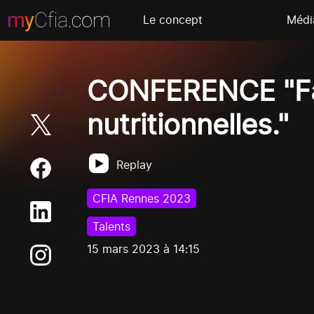
Le concept
Médi
CONFERENCE "Fai
nutritionnelles."
Replay
CFIA Rennes 2023
Talents
15 mars 2023 à 14:15