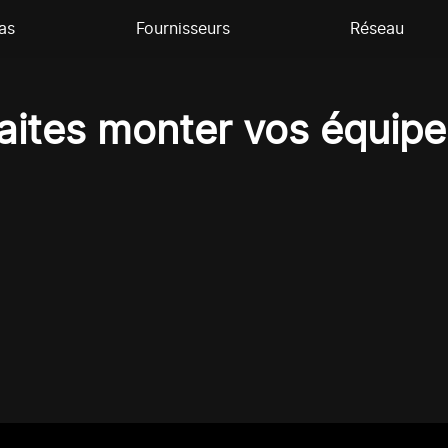
as
Fournisseurs
Réseau
tes monter vos équipe