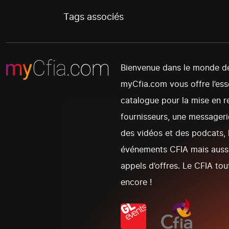
Tags associés
Bienvenue dans le monde de 
myCfia.com vous offre l’esse
catalogue pour la mise en re
fournisseurs, une messagerie
des vidéos et des podcats, l
événements CFIA mais aussi
appels d’offres. Le CFIA tou
encore !