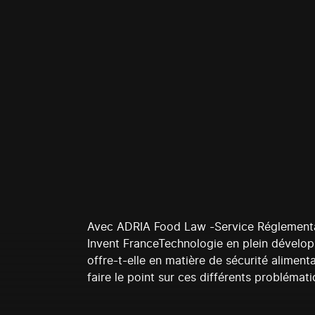
Avec ADRIA Food Law -Service Réglementati
Invent FranceTechnologie en plein développ
offre-t-elle en matière de sécurité aliment
faire le point sur ces différents problémati