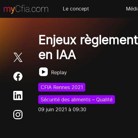
Le concept
Médi
Enjeux règlementa
en IAA
Replay
CFIA Rennes 2021
Sécurité des aliments – Qualité
09 juin 2021 à 09:30