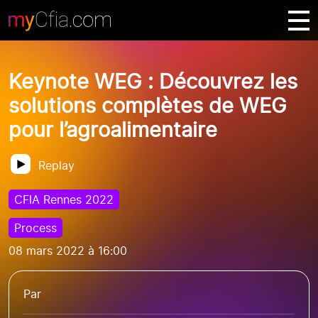
Keynote WEG : Découvrez les
solutions complètes de WEG
pour l’agroalimentaire
Replay
CFIA Rennes 2022
Process
08 mars 2022 à 16:00
Par