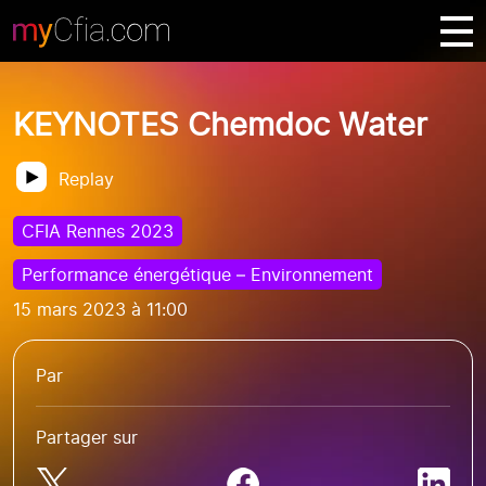
KEYNOTES Chemdoc Water
Replay
CFIA Rennes 2023
Performance énergétique – Environnement
15 mars 2023 à 11:00
Par
Partager sur