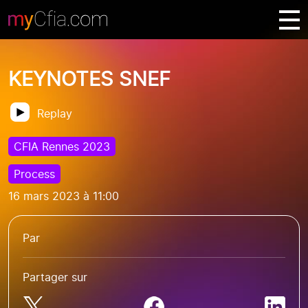
KEYNOTES SNEF
Replay
CFIA Rennes 2023
Process
16 mars 2023 à 11:00
Par
Partager sur