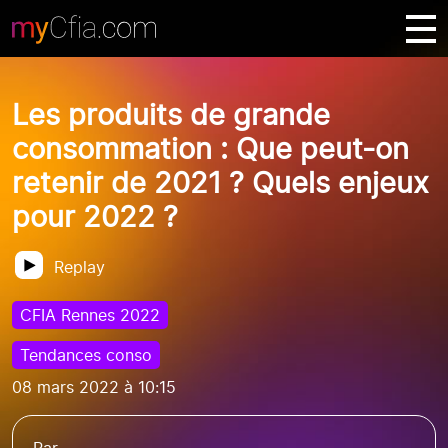
Les produits de grande
consommation : Que peut-on
retenir de 2021 ? Quels enjeux
pour 2022 ?
Replay
CFIA Rennes 2022
Tendances conso
08 mars 2022 à 10:15