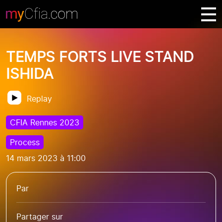
TEMPS FORTS LIVE STAND
ISHIDA
Replay
CFIA Rennes 2023
Process
14 mars 2023 à 11:00
Par
Partager sur