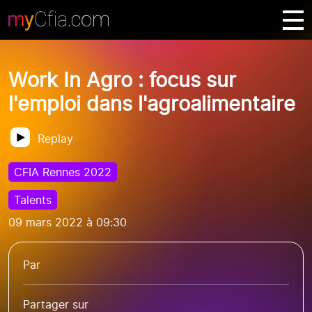
Work In Agro : focus sur
l'emploi dans l'agroalimentaire
Replay
CFIA Rennes 2022
Talents
09 mars 2022 à 09:30
Par
Partager sur