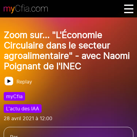
Zoom sur... "L'Économie
Circulaire dans le secteur
agroalimentaire" - avec Naomi
Poignant de l'INEC
Replay
myCfia
L'actu des IAA
28 avril 2021 à 12:00