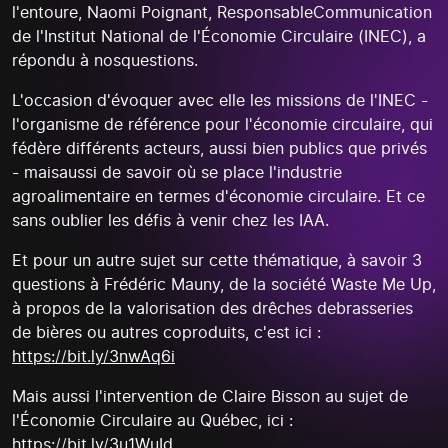
l'entoure, Naomi Poignant, ResponsableCommunication
de l'Institut National de l'Économie Circulaire (INEC), a
répondu à nosquestions.
L'occasion d'évoquer avec elle les missions de l'INEC -
l'organisme de référence pour l'économie circulaire, qui
fédère différents acteurs, aussi bien publics que privés
- maisaussi de savoir où se place l'industrie
agroalimentaire en termes d'économie circulaire. Et ce
sans oublier les défis à venir chez les IAA.
Et pour un autre sujet sur cette thématique, à savoir 3
questions à Frédéric Mauny, de la société Waste Me Up,
à propos de la valorisation des drêches debrasseries
de bières ou autres coproduits, c'est ici :
https://bit.ly/3nwAq6i
Mais aussi l'intervention de Claire Bisson au sujet de
l'Économie Circulaire au Québec, ici :
https://bit.ly/3u1WuId